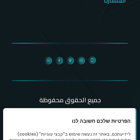
استشارة
جميع الحقوق محفوظة
التصفح بالموقع وفقاَ لشروط الخدمة
הפרטיות שלכם חשובה לנו
Copyright © All Rights Reserved By
לידיעתכם, באתר זה נעשה שימוש ב"קבצי עוגיות" (cookies)