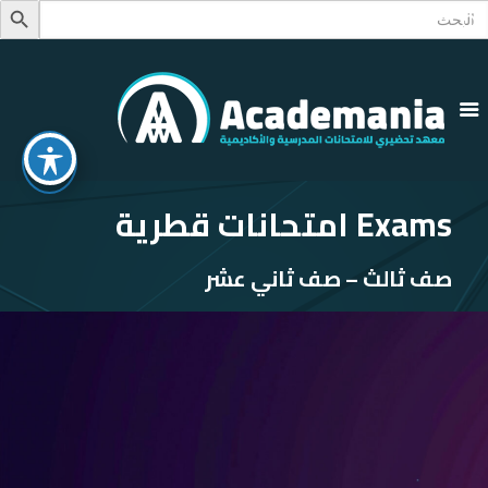
Searc
Search Button
for
Exams امتحانات قطرية
صف ثالث – صف ثاني عشر