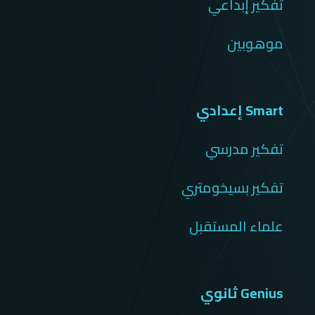
تفكير إبداعي
موهوبين
Smart إعدادي
تفكير مدرسي
تفكير بسيخومتري
علماء المستقبل
Genius ثانوي