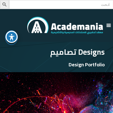
Searc
Search Button
for
Designs تصاميم
Design Portfolio