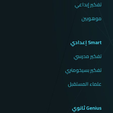
تفكير إبداعي
موهوبين
Smart إعدادي
تفكير مدرسي
تفكير بسيخومتري
علماء المستقبل
Genius ثانوي