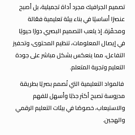
تصميم الجرافيك مجرد أداة تجميلية، بل أصبح
عنصرًا أساسيًا في بناء بيئة تعليمية فعّالة
ومحفّزة. إذ يلعب التصميم البصري دورًا حيويًا
في إيصال المعلومات، تنظيم المحتوى، وتحفيز
التفاعل، مما ينعكس بشكل مباشر على جودة
التعليم وتجربة المتعلم.
فالمواد التعليمية التي تُصمم بصريًا بطريقة
مدروسة تصبح أكثر جذبًا وأسهل للفهم
والاستيعاب، خصوصًا في بيئات التعليم الرقمي
والهجين.