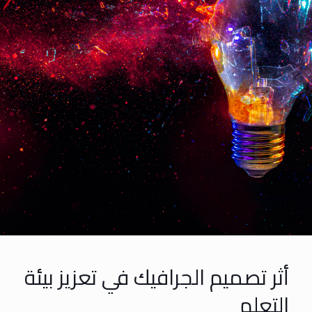
أثر تصميم الجرافيك في تعزيز بيئة
التعلم