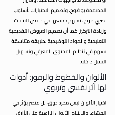
المصممة بوضوح، وتصميم الاختبارات بأسلوب
بصري مريح، تسهم جميعها في خفض التشتت
وزيادة التركيز. كما أن تصميم العروض التقديمية
التعليمية والمواد التوضيحية بطريقة متناسقة
يسهم في تنظيم المحتوى المعرفي وتسهيل
التنقل داخله.
الألوان والخطوط والرموز: أدوات
لها أثر نفسي وتربوي
اختيار الألوان ليس مجرد ذوق، بل عنصر يؤثر في
المشاعر والانتباه. الألوان الزاهية مثل الأزرق