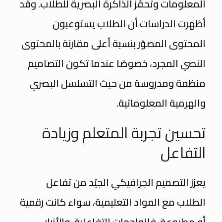
المعلومات وتحفّز الذاكرة البصرية للطلاب. وقد
أظهرت الدراسات أن الطلاب يستوعبون
المحتوى المصوّر بنسبة أعلى مقارنة بالمحتوى
النصي المجرد، خصوصًا عندما تكون التصاميم
منظمة ومدروسة من حيث التسلسل البصري
والهرمية المعلوماتية.
تحسين تجربة المتعلم وزيادة
التفاعل
يعزز التصميم الجرافيكي الجيّد من تفاعل
الطلاب مع المواد التعليمية، سواء كانت رقمية
أو مطبوعة. فالواجهات التفاعلية، والأزرار