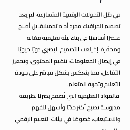
في ظل التحولات الرقمية المتسارعة، لم يعد
تصميم الجرافيك مجرد أداة تجميلية، بل أصبح
عنصرًا أساسيًا في بناء بيئة تعليمية فعّالة
ومحفّزة. إذ يلعب التصميم البصري دورًا حيويًا
في إيصال المعلومات، تنظيم المحتوى، وتحفيز
التفاعل، مما ينعكس بشكل مباشر على جودة
التعليم وتجربة المتعلم.
فالمواد التعليمية التي تُصمم بصريًا بطريقة
مدروسة تصبح أكثر جذبًا وأسهل للفهم
والاستيعاب، خصوصًا في بيئات التعليم الرقمي