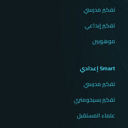
تفكير مدرسي
تفكير إبداعي
موهوبين
Smart إعدادي
تفكير مدرسي
تفكير بسيخومتري
علماء المستقبل