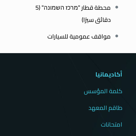
محطة قطار "מרכז השמונה" (5
دقائق سيرًا)
مواقف عمومية للسيارات
أكاديمانيا
كلمة المؤسس
طاقم المعهد
امتحانات