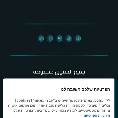
جميع الحقوق محفوظة
التصفح بالموقع وفقاَ لشروط الخدمة
הפרטיות שלכם חשובה לנו
Copyright © All Rights Reserved By
לידיעתכם, באתר זה נעשה שימוש ב"קבצי עוגיות" (cookies)
וכלים דומים כדי לספק חוויית גלישה טובה יותר, תוכן מותאם אישית
Academania
וניתוחים סטטיסטיים. למידע נוסף עיינו במדיניות הפרטיות שלנו.
מדיניות הפרטיות