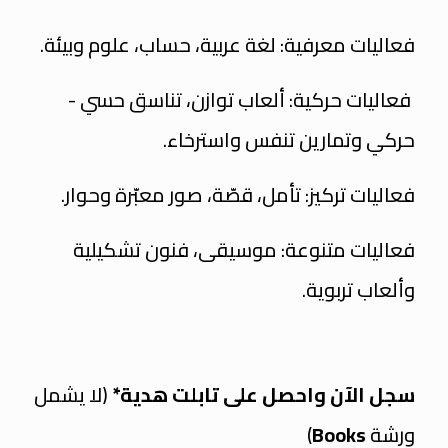
فعاليات معرفية: لغة عربية، حساب، علوم وبيئة.
فعاليات حركية: ألعاب توازن، تناسق حسي -
حركي
وتمارين تنفس واسترخاء.
فعاليات تركيز: تأمل، قصّة، صور معبّرة وحوار.
فعاليات متنوعة: موسيقى، فنون تشكيلية
وألعاب تربوية.
سجل الآن واحصل على تابلت هدية*
(لا يشمل
ورشة
Books
)