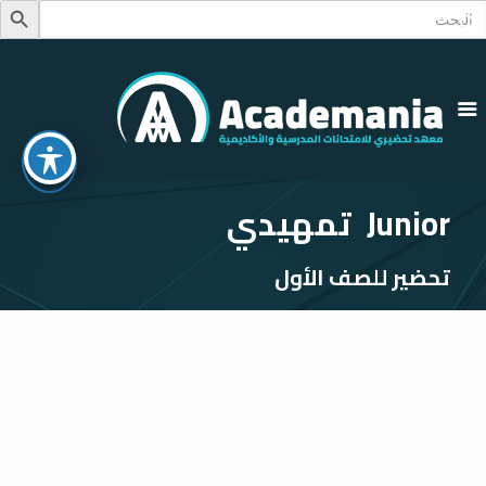
Searc
Search Button
for
Junior تمهيدي
تحضير للصف الأول