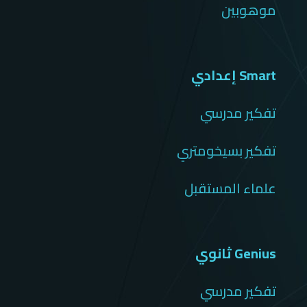
موهوبين
Smart إعدادي
تفكير مدرسي
تفكير بسيخومتري
علماء المستقبل
Genius ثانوي
تفكير مدرسي