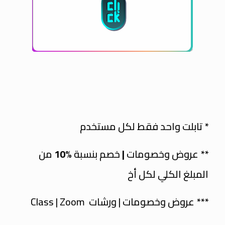
* تابلت واحد فقط لكل مستخدم
** عروض وخصومات
|
خصم بنسبة
%10
من
المبلغ الكلي لكل أخ
*** عروض وخصومات | ورشات Class | Zoom