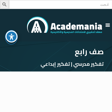
Searc
Search Button
for
صف رابع
تفكير مدرسي | تفكير إبداعي