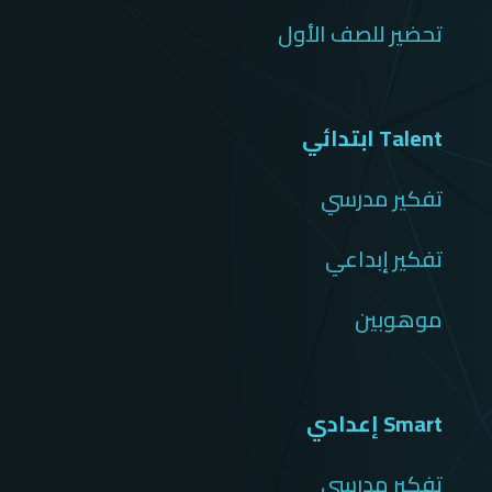
تحضير للصف الأول
Talent ابتدائي
تفكير مدرسي
تفكير إبداعي
موهوبين
Smart إعدادي
تفكير مدرسي