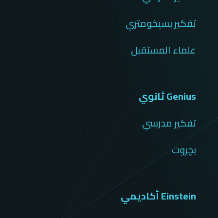
تفكير بسيخومتري
علماء المستقبل
Genius ثانوي
تفكير مدرسي
بچروت
Einstein أكاديمي