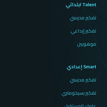
Talent ابتدائي
تفكير مدرسي
تفكير إبداعي
موهوبين
Smart إعدادي
تفكير مدرسي
تفكير بسيخومتري
علماء المستقبل