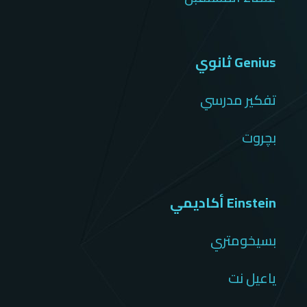
Genius ثانوي
تفكير مدرسي
بچروت
Einstein أكاديمي
بسيخومتري
ياعيل نت