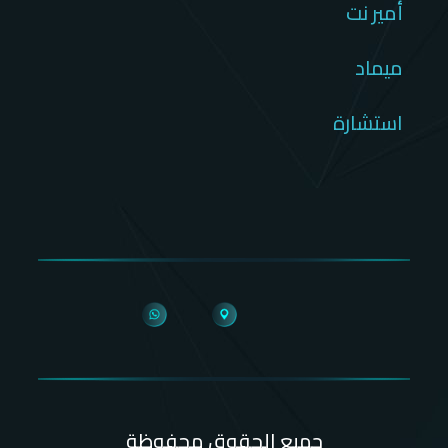
أمير نت
ميماد
استشارة
جميع الحقوق محفوظة