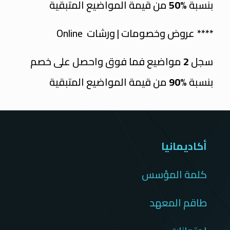
بنسبة
%50
من قيمة المواضيع المتبقية
**** عروض وخصومات | ورشات Online
سجل
2
مواضيع فما فوق واحصل على خصم
بنسبة
%90
من قيمة المواضيع المتبقية
أكاديمانيا
كلمة المؤسس
طاقم المعهد