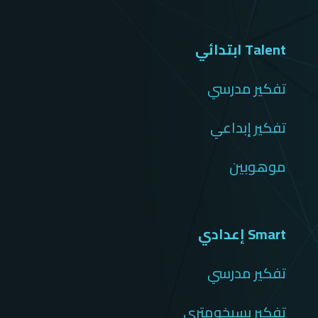
Talent ابتدائي
تفكير مدرسي
تفكير إبداعي
موهوبين
Smart إعدادي
تفكير مدرسي
تفكير بسيخومتري