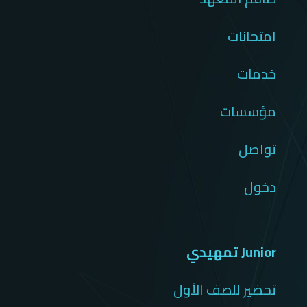
امتحانات
خدمات
مؤسسات
تواصل
دخول
Junior تمهيدي
تحضير للصف الأول