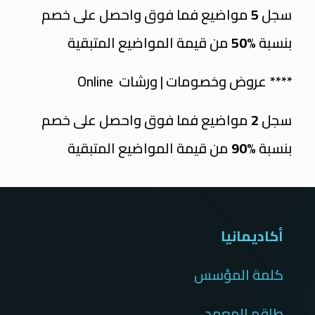
سجل
5
مواضيع فما فوق واحصل على خصم
بنسبة
%50
من قيمة المواضيع المتبقية
**** عروض وخصومات | ورشات Online
سجل
2
مواضيع فما فوق واحصل على خصم
بنسبة
%90
من قيمة المواضيع المتبقية
أكاديمانيا
كلمة المؤسس
طاقم المعهد