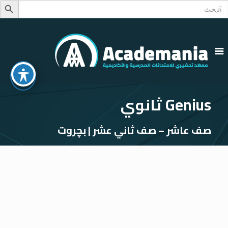
Searc
Search Button
for
Genius ثانوي
صف عاشر – صف ثاني عشر | بچروت