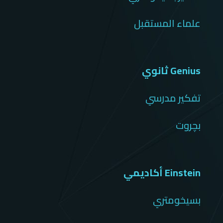
علماء المستقبل
Genius ثانوي
تفكير مدرسي
بچروت
Einstein أكاديمي
بسيخومتري